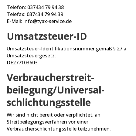
Telefon: 037434 79 94 38
Telefax: 037434 79 94 39
E-Mail: info@tyax-service.de
Umsatzsteuer-ID
Umsatzsteuer-Identifikationsnummer gemäß § 27 a
Umsatzsteuergesetz:
DE277103603
Verbraucher­streit­
beilegung/Universal­
schlichtungs­stelle
Wir sind nicht bereit oder verpflichtet, an
Streitbeilegungsverfahren vor einer
Verbraucherschlichtungsstelle teilzunehmen.